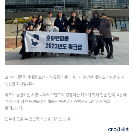
호야앤피플은 리테일 브랜드와 유통업계의
미래가 불안한 세일즈 직원을 위해
설립한 회사입니다.
빠르게 급변하는 시장 속에서 브랜드의 경쟁력을 키우기 위해
전문 인력 육성에
앞장서며, 최신 트랜드에 체계화된 브랜딩 시스템으로
고객의 만족을
끌어냅니다.
모두가 웃을 수 있도록 최선을 다하겠습니다.
강 세 훈
CEO