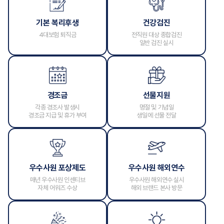
기본 복리후생
건강검진
4대보험 퇴직금
전직원 대상 종합검진
일반 검진 실시
경조금
선물지원
각종 경조사 발생시
명절 및 기념일
경조금 지급 및 휴가 부여
생일에 선물 전달
우수사원 포상제도
우수사원 해외연수
매년 우수사원 인센티브
우수사원 해외연수 실시
자체 어워즈 수상
해외 브랜드 본사 방문