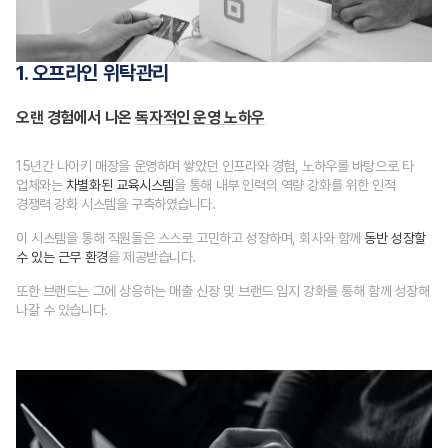
1. 오프라인 위탁관리
오랜 경험에서 나온
독자적인 운영 노하우
15년간 나이키 매장을 운영하며 쌓았던 인프라와 경험, 노하우를
바탕으로 타
업체와는
차별화된 교육시스템
을 통해 내부 인력의 역량
강화를 위한 인적
경쟁력 강화 시스템을 구축하였습니다.
이 시스템을 통해 직원들은 스스로 고민하고 성장하며,
회사와 함께
동반 성장할
수 있는 근무 환경
을 제공받습니다.
또한 브랜드는 그에 상응하는 매출 신장 및 브랜드 입지 강화를 통해
함께 성장해
나갈 수 있습니다.