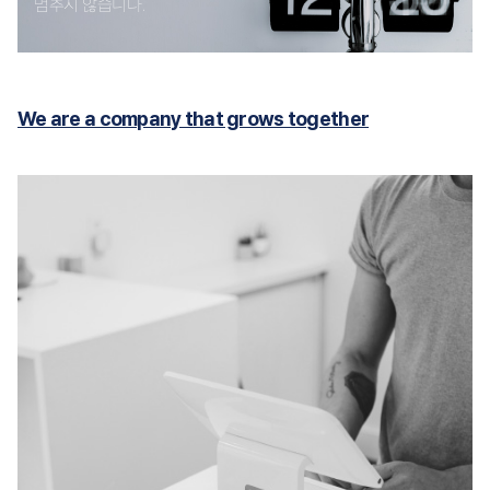
멈추지 않습니다.
We are a company that grows together