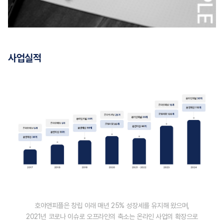
사업실적
호야앤피플은 창립 이래 매년 25% 성장세를 유지해 왔으며,
2021년 코로나 이슈로 오프라인의 축소는 온라인 사업의 확장으로