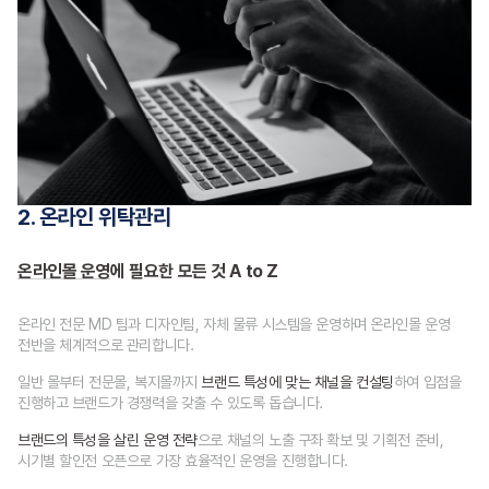
2. 온라인 위탁관리
온라인몰 운영
에 필요한 모든 것 A to Z
온라인 전문 MD 팀과 디자인팀, 자체 물류 시스템을 운영하며
온라인몰 운영
전반을 체계적으로 관리합니다.
일반 몰부터 전문몰, 복지몰까지
브랜드 특성에 맞는 채널을 컨설팅
하여
입점을
진행하고 브랜드가 경쟁력을 갖출 수 있도록 돕습니다.
브랜드의 특성을 살린 운영 전략
으로
채널의 노출 구좌 확보 및 기획전 준비,
시기별 할인전 오픈으로
가장 효율적인 운영을 진행합니다.