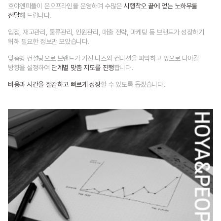
호야앤피플이 온오프라인을 운영하며
수많은
시행착오 끝에 얻는 노하우를
전달
해 드립니다.
입점, 재고관리, 물류관리, 인원관리, 매출 전략, 마케팅 등
브랜드가 성장하기
위해 필요한 정보만 모았습니다.
맞춤형 컨설팅으로 브랜드가 가진 니즈와 컨디션을 파악하고
앞으로 나아갈
방향을 설정하여
단계별 맞춤 지도를 진행
합니다.
비용과 시간을 절감하고 빠르게 성장
할 수 있도록 돕겠습니다.