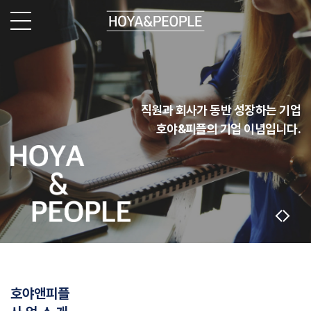
직원과 회사가 동반 성장하는 기업
직원과 회사가 동반 성장하는 기업
호야&피플의 기업 이념입니다.
호야&피플의 기업 이념입니다.
호야앤피플