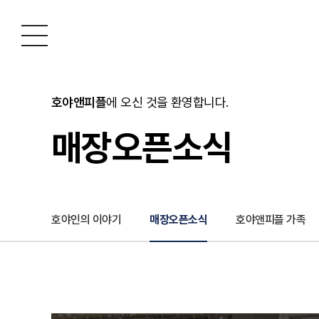
호야앤피플
에 오신 것을 환영합니다.
매장오픈소식
호야인의 이야기
매장오픈소식
호야앤피플 가족