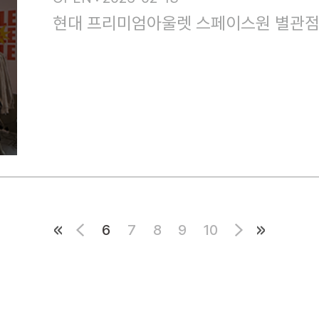
현대 프리미엄아울렛 스페이스원 별관
6
7
8
9
10